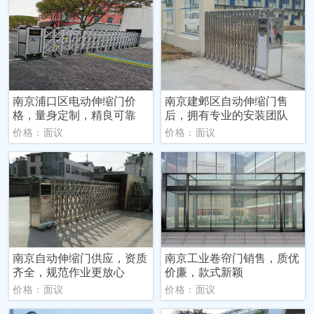
南京浦口区电动伸缩门价
南京建邺区自动伸缩门售
格，量身定制，精良可靠
后，拥有专业的安装团队
价格：面议
价格：面议
南京自动伸缩门供应，资质
南京工业卷帘门销售，质优
齐全，规范作业更放心
价廉，款式新颖
价格：面议
价格：面议