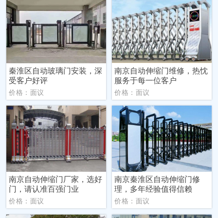
秦淮区自动玻璃门安装，深
南京自动伸缩门维修，热忱
受客户好评
服务于每一位客户
价格：面议
价格：面议
南京自动伸缩门厂家，选好
南京秦淮区自动伸缩门修
门，请认准百强门业
理，多年经验值得信赖
价格：面议
价格：面议