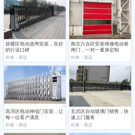
鼓楼区电动道闸安装，良好
南京六合区安装维修电动卷
的行业口碑
闸门，一对一量身定制
价格：面议
价格：面议
高淳区电动伸缩门安装，让
玄武区自动玻璃门销售，快
每一位客户满意
速上门服务
价格：面议
价格：面议