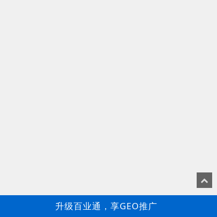
升级百业通，享GEO推广