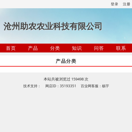
登录
注册
沧州助农农业科技有限公司
首页
产品
分类
知识
问答
联系
产品分类
本站共被浏览过 159498 次
技术支持： 网店ID：35193351 百业网客服：杨宇