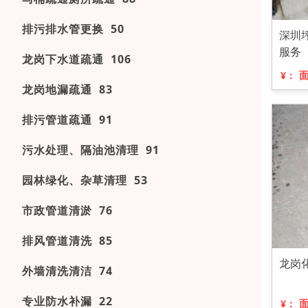
排污排水管更换 50
深圳
服务
龙岗下水道疏通 106
¥：
龙岗地漏疏通 83
排污管道疏通 91
污水处理、隔油池清理 91
园林绿化、杂草清理 53
市政管道清淤 76
排风管道清洗 85
龙岗
外墙清洗清洁 74
专业防水补漏 22
¥：