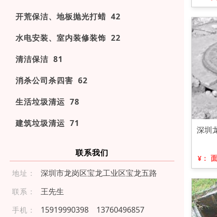
开荒保洁、地板抛光打蜡 42
水电安装、室内装修装饰 22
清洁保洁 81
消杀公司杀四害 62
生活垃圾清运 78
建筑垃圾清运 71
深圳
联系我们
¥：
深圳市龙岗区宝龙工业区宝龙五路
地址：
王先生
联系：
15 91 9 990 39 8
137 604 96 8 57
手机：