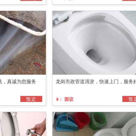
洗，真诚为您服务
龙岗市政管道清淤，快速上门，服务
预定
面议
预
¥：