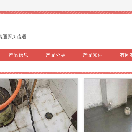
疏通厕所疏通
产品信息
产品分类
产品知识
有问