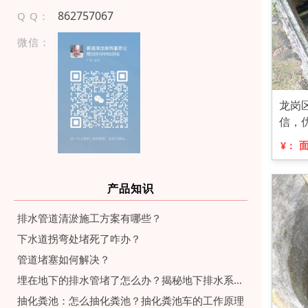
862757067
Q Q：
微信：
龙岗
信，
¥：
产品知识
排水管道清淤施工方案有哪些？
下水道拐弯处堵死了咋办？
管道堵塞如何解决？
埋在地下的排水管堵了怎么办？揭秘地下排水系统维护与疏通流程
抽化粪池：怎么抽化粪池？抽化粪池车的工作原理