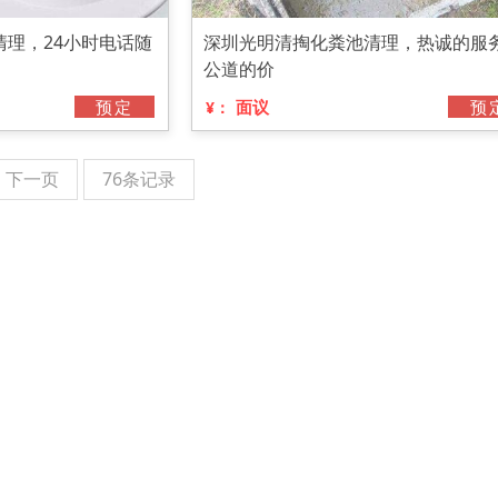
理，24小时电话随
深圳光明清掏化粪池清理，热诚的服
公道的价
预定
面议
预
¥：
下一页
76条记录