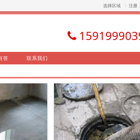
选择区域
注册
159199903
有答
联系我们