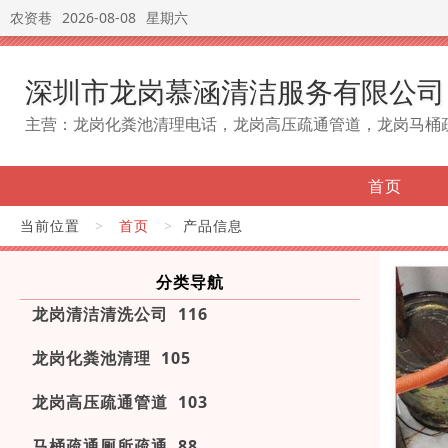
农资巷
2026-08-08
星期六
深圳市龙岗慕涵清洁服务有限公司
主营：龙岗化粪池清理电话，龙岗高压疏通管道，龙岗马桶
首页
当前位置
>
首页
>
产品信息
分类导航
龙岗清洁清洗公司 116
龙岗化粪池清理 105
龙岗高压疏通管道 103
马桶疏通厕所疏通 88