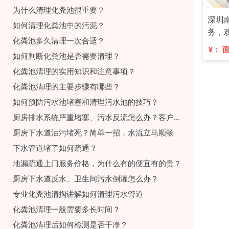
为什么清理化粪池很重要？
深圳
如何清理化粪池中的污泥？
务，
化粪池多久清理一次合适？
¥：
如何判断化粪池是否需要清理？
化粪池清理的实用知识和注意事项？
化粪池清理的主要步骤有哪些？
如何预防污水池堵塞和清理污水池的技巧？
厨房排水系统严重堵塞、污水反流怎么办？客户疏通案例分享
厨房下水道油污堵死？简单一招，水流立马顺畅
下水管道堵了如何疏通？
地漏疏通上门服务价格，为什么有的便宜有的贵？
厨房下水道反水、卫生间污水倒灌怎么办？
专业化粪池清掏讲解如何清理污水管道
化粪池清理一般需要多长时间？
化粪池清理后如何检测是否干净？