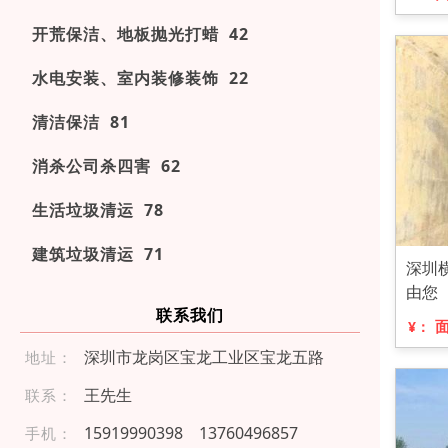
开荒保洁、地板抛光打蜡 42
水电安装、室内装修装饰 22
清洁保洁 81
消杀公司杀四害 62
生活垃圾清运 78
建筑垃圾清运 71
深圳
由您
联系我们
¥：
深圳市龙岗区宝龙工业区宝龙五路
地址：
王先生
联系：
159 19 99 039 8
137 60 4 9 68 57
手机：