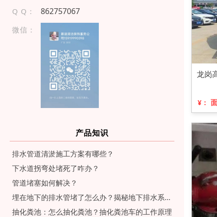
862757067
Q Q：
微信：
龙岗
¥：
产品知识
排水管道清淤施工方案有哪些？
下水道拐弯处堵死了咋办？
管道堵塞如何解决？
埋在地下的排水管堵了怎么办？揭秘地下排水系统维护与疏通流程
抽化粪池：怎么抽化粪池？抽化粪池车的工作原理