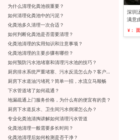
为什么清理化粪池很重要？
深圳
如何清理化粪池中的污泥？
满意
化粪池多久清理一次合适？
¥：
如何判断化粪池是否需要清理？
化粪池清理的实用知识和注意事项？
化粪池清理的主要步骤有哪些？
如何预防污水池堵塞和清理污水池的技巧？
厨房排水系统严重堵塞、污水反流怎么办？客户疏通案例分享
厨房下水道油污堵死？简单一招，水流立马顺畅
下水管道堵了如何疏通？
地漏疏通上门服务价格，为什么有的便宜有的贵？
厨房下水道反水、卫生间污水倒灌怎么办？
专业化粪池清掏讲解如何清理污水管道
化粪池清理一般需要多长时间？
化粪池清理后如何检测是否干净？