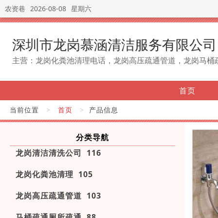
农资巷
2026-08-08
星期六
深圳市龙岗慕涵清洁服务有限公司
主营：龙岗化粪池清理电话，龙岗高压疏通管道，龙岗马桶
首页
当前位置
>
首页
>
产品信息
分类导航
龙岗清洁清洗公司 116
龙岗化粪池清理 105
龙岗高压疏通管道 103
马桶疏通厕所疏通 88