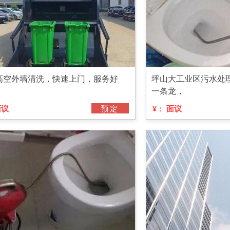
高空外墙清洗，快速上门，服务好
坪山大工业区污水处
一条龙，
面议
预定
面议
¥：