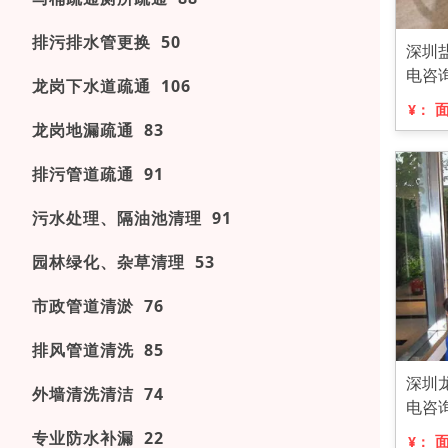
排污排水管更换 50
深圳
电咨
龙岗下水道疏通 106
¥：
龙岗地漏疏通 83
排污管道疏通 91
污水处理、隔油池清理 91
园林绿化、杂草清理 53
市政管道清淤 76
排风管道清洗 85
深圳
外墙清洗清洁 74
电咨
专业防水补漏 22
¥：