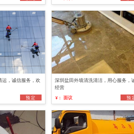
清运，诚信服务，欢
深圳盐田外墙清洗清洁，用心服务，
经营
预定
面议
预
¥：