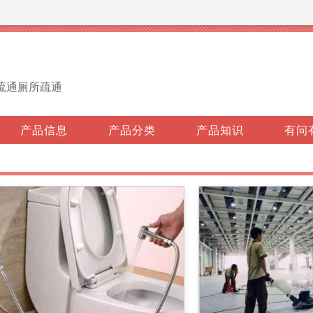
疏通厕所疏通
产品信息
产品分类
产品知识
有问