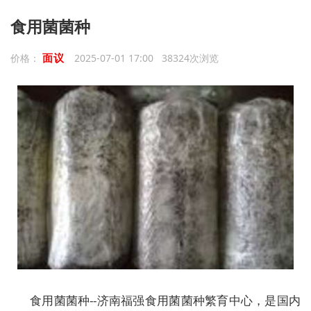
食用菌菌种
面议
价格：
2025-07-01 17:00 38324次浏览
食用菌菌种--济南福强食用菌菌种繁育中心，是国内