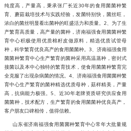
纯度高，产量高，秉承张厂长近30年的食用菌菌种繁
育、蘑菇栽培技术与实践经验，发菌特别快，菌丝旺，
浓白的菌丝明显看出菌种的旺盛活力和质量。2、为了生
产繁育高质量，高产量的菌种，济南福强食用菌菌种繁
育中心积极使用优质棉籽皮做原料，精选优质试管母
种，科学繁育优良高产的食用菌菌种。3、济南福强食用
菌菌种繁育中心生产繁育的菌种采用高温蒸种，密封式
接菌以及本中心独特的繁育技术，使食用菌菌种繁育完
全克服了出现杂病菌的情况。4、济南福强食用菌菌种繁
育中心生产繁育的菌种精选优质母种，菇样精美，产量
高，抗病能力极强。5、近30年老牌资质研究供应食用
菌菌种，技术配方，生产繁育的食用菌菌种优良高产，
客户朋友口碑相传，值得信赖。
山东省济南福强食用菌菌种繁育中心常年大批量规