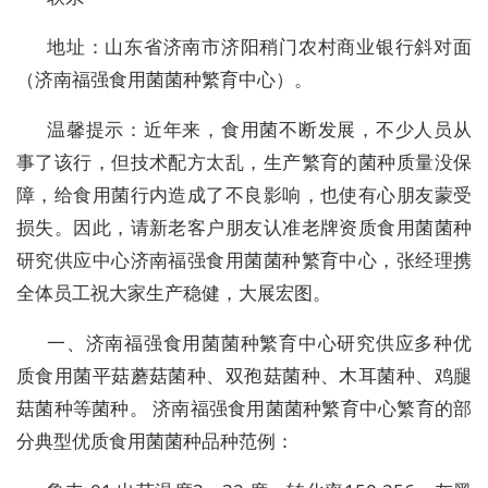
地址：山东省济南市济阳稍门农村商业银行斜对面
（济南福强食用菌菌种繁育中心）。
温馨提示：近年来，食用菌不断发展，不少人员从
事了该行，但技术配方太乱，生产繁育的菌种质量没保
障，给食用菌行内造成了不良影响，也使有心朋友蒙受
损失。因此，请新老客户朋友认准老牌资质食用菌菌种
研究供应中心济南福强食用菌菌种繁育中心，张经理携
全体员工祝大家生产稳健，大展宏图。
一、济南福强食用菌菌种繁育中心研究供应多种优
质食用菌平菇蘑菇菌种、双孢菇菌种、木耳菌种、鸡腿
菇菌种等菌种。 济南福强食用菌菌种繁育中心繁育的部
分典型优质食用菌菌种品种范例：