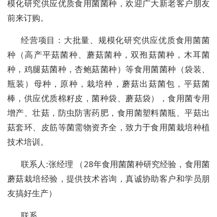
模化研究供应优质食用菌菌种，欢迎广大新老客户朋友
前来订购。
经营项目：大批量、规模化研究供应优质食用菌菌
种（高产平菇菌种、蘑菇菌种，双孢菇菌种，木耳菌
种，鸡腿菇菌种，杏鲍菇菌种）等食用菌菌种（袋装、
瓶装）母种，原种，栽培种，蘑菇出菇菌包，平菇菌
棒，供应优质棉籽皮，菌种袋、蘑菇袋），食用菌专用
增产、壮菇，防虫防害药肥，食用菌塑料菌瓶、平菇出
菇套环、皮筋等菌需物资齐全，致力于食用菌栽培种植
技术培训。
联系人:张经理 （28年食用菌菌种研究经验，食用菌
蘑菇栽培经验，提供技术咨询，真诚协助客户和学员朋
友搞好生产）
联系