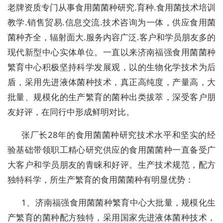
老牌资质专门从事食用菌菌种研究.育种.食用菌技术培训
教学.销售贸易.信息交流.技术咨询为一体，供应食用菌
菌种齐全，辐射面大.服务内容广泛.客户和学员朋友多的
现代新型中心实体单位。一直以来济南福强食用菌菌种
繁育中心积极坚持科学发展观，以的生物化学技术为后
盾，采用先进液体菌种技术，真正高纯度，产量高，大
批量、规模化的生产繁育的菌种出类拔萃，深受客户朋
友好评，在同行中形成鲜明对比。
张厂长28年的食用菌菌种研究技术水平和坚实的经
验基础带领职工精心研究供应的食用菌菌种一直备受广
大客户和学员朋友的青睐和好评。生产技术规范，配方
独特科学，所生产繁育的食用菌菌种有明显优势：
1、济南福强食用菌菌种繁育中心大批量，规模化生
产繁育的菌种配方独特，采用国家先进液体菌种技术，