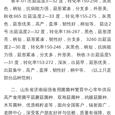
鲁丰-01 出菇温度3—32 度，转化率150-256，灰黑
色，柄短，抗病能力强，菇形紧凑，分支多，外形美。
秋收665 出菇温度2—33 度，转化率155-275，灰黑
色，菇形优美，高产，盖厚，韧性好，柄短等。 菇达2
号 出菇温度2—32 度，转化率136-267，黑色，菇形漂
亮，柄短，菇形紧凑，韧性好，分支多。 3260 出菇温
度2—30 度，转化率150-246，灰黑色，柄短，抗病能
力强，菇形紧凑，分支多，外形美。 秋收-3 出菇温度5
—31 度，转化率153-272，深灰，出菇早，菇形优美，
出菇集中，高产，盖厚，韧性好，柄中等。 （以上只是
部分品种范例）
二、山东省济南福强食用菌菌种繁育中心常年供应
高产食用菌平菇蘑菇菌种、双孢菇菌种，鸡腿菇菌种、
木耳菌种、优质棉籽皮等，面向全国客户，辐射面广，
老牌中心，深受客户朋友好评与信赖，质量有保障。欢