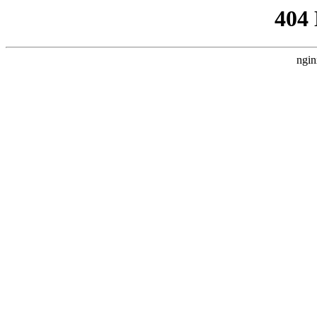
404
ngin