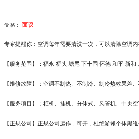
面议
价 格：
专家提醒你：空调每年需要清洗一次，可以清除空调内
【服务范围】：福永 桥头 塘尾 下十围 怀德 和平 新和 
【维修故障】：空调不制热、不制冷、制冷热效果差、
【服务项目】：柜机、挂机、分体式、风管机、中央空
【正规公司】正规公司运作，可开，杜绝游摊个体黑维