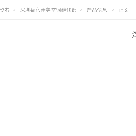
资巷
>
深圳福永佳美空调维修部
>
产品信息
>
正文