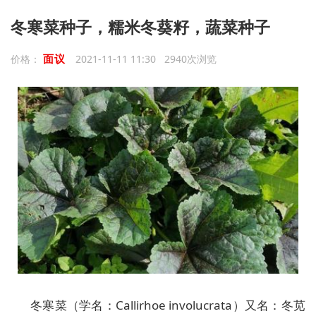
冬寒菜种子，糯米冬葵籽，蔬菜种子
面议
价格：
2021-11-11 11:30 2940次浏览
冬寒菜（学名：Callirhoe involucrata）又名：冬苋