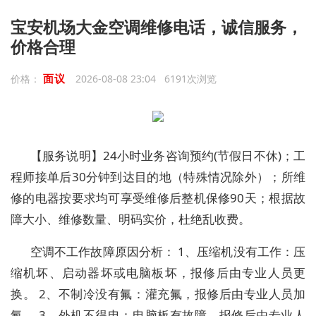
宝安机场大金空调维修电话，诚信服务，
价格合理
面议
价格：
2026-08-08 23:04 6191次浏览
【服务说明】24小时业务咨询预约(节假日不休)；工
程师接单后30分钟到达目的地（特殊情况除外）；所维
修的电器按要求均可享受维修后整机保修90天；根据故
障大小、维修数量、明码实价，杜绝乱收费。
空调不工作故障原因分析： 1、压缩机没有工作：压
缩机坏、启动器坏或电脑板坏，报修后由专业人员更
换。 2、不制冷没有氟：灌充氟，报修后由专业人员加
氟。 3、外机不得电：电脑板有故障，报修后由专业人