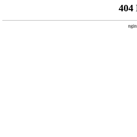
404
ngin