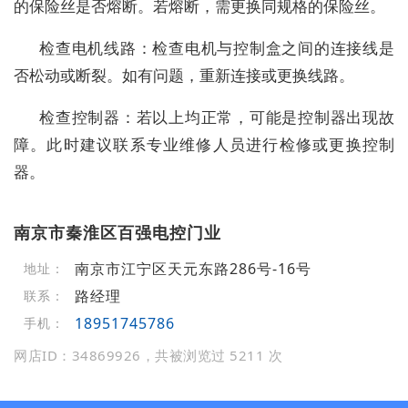
的保险丝是否熔断。若熔断，需更换同规格的保险丝。
检查电机线路：检查电机与控制盒之间的连接线是
否松动或断裂。如有问题，重新连接或更换线路。
检查控制器：若以上均正常，可能是控制器出现故
障。此时建议联系专业维修人员进行检修或更换控制
器。
南京市秦淮区百强电控门业
南京市江宁区天元东路286号-16号
地址：
路经理
联系：
18951745786
手机：
网店ID：34869926，共被浏览过 5211 次