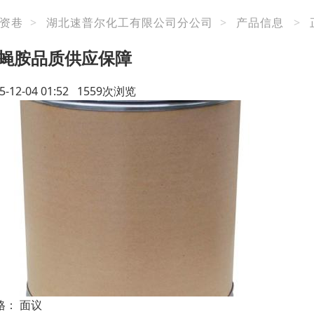
资巷
>
湖北速普尔化工有限公司分公司
>
产品信息
>
蝇胺品质供应保障
5-12-04 01:52 1559次浏览
格：
面议