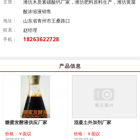
主营：
潍坊木质素磺酸钙厂家，潍坊肥料原料生产，潍坊黄腐
酸浓缩液销售
地址：
山东省青州市王桑路口
联系：
赵经理
18263622728
手机：
产品信息
糖蜜发酵液供应厂家
混凝土外加剂厂家
价格：￥面议
价格：￥面议
2025-07-31
2025-07-31