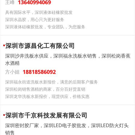
13640994069
王峰
具有国际水平，深圳液体硅橡胶批发
深圳水晶胶，用心只为更好服务
深圳液体硅橡胶批发，专业团队，为您服务
深圳市源昌化工有限公司
深圳沙井洗板水供应，深圳福永洗板水销售，深圳松岗香蕉
水酒精
18818586092
方小姐
深圳福永街道洗板水新报价，满意的后期客户服务
深圳松岗销售酒精的商家，百分百好货直销
深圳龙华洗板水新报价，现货供应，价格实惠
深圳市千京科技发展有限公司
深圳密封胶厂家，深圳LED电子胶批发，深圳LED防火灯头
销售