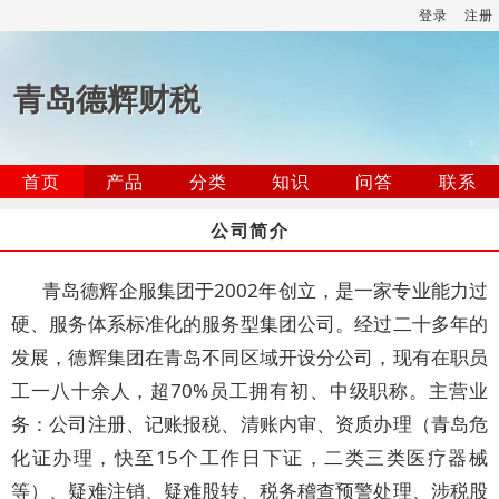
登录
注册
青岛德辉财税
首页
产品
分类
知识
问答
联系
公司简介
青岛德辉企服集团于2002年创立，是一家专业能力过
硬、服务体系标准化的服务型集团公司。经过二十多年的
发展，德辉集团在青岛不同区域开设分公司，现有在职员
工一八十余人，超70%员工拥有初、中级职称。主营业
务：公司注册、记账报税、清账内审、资质办理（青岛危
化证办理，快至15个工作日下证，二类三类医疗器械
等）、疑难注销、疑难股转、税务稽查预警处理、涉税股