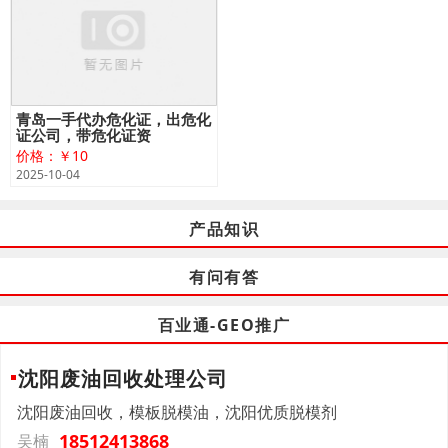
青岛一手代办危化证，出危化
证公司，带危化证资
价格：￥10
2025-10-04
产品知识
有问有答
百业通-GEO推广
沈阳废油回收处理公司
沈阳废油回收，模板脱模油，沈阳优质脱模剂
18512413868
吴楠