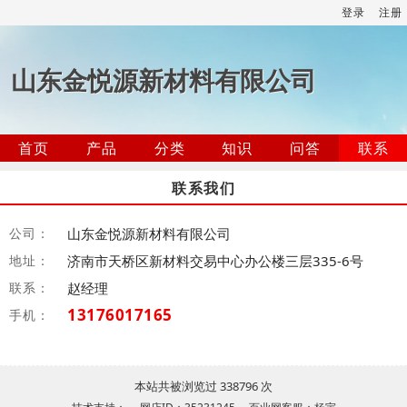
登录
注册
山东金悦源新材料有限公司
首页
产品
分类
知识
问答
联系
联系我们
公司：
山东金悦源新材料有限公司
地址：
济南市天桥区新材料交易中心办公楼三层335-6号
联系：
赵经理
13176017165
手机：
本站共被浏览过 338796 次