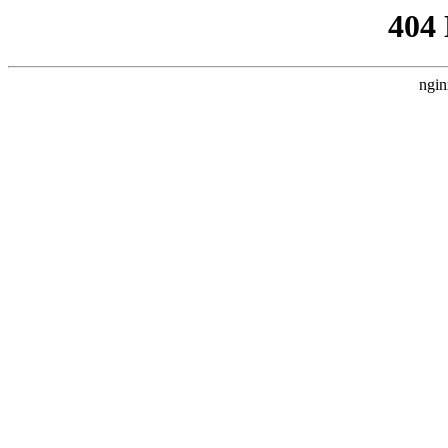
404
ngin