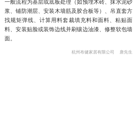
一般流程为基层或底板处理（如预埋木砖、抹水泥砂
浆、铺防潮层、安装木墙筋及胶合板等）、吊直套方
找规矩弹线、计算用料套裁填充料和面料、粘贴面
料、安装贴脸或装饰边线并刷镶边油漆、修整软包墙
面。
杭州布健家居有限公司
唐先生