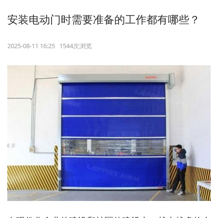
安装电动门时需要准备的工作都有哪些？
2025-08-11 16:25 1544次浏览