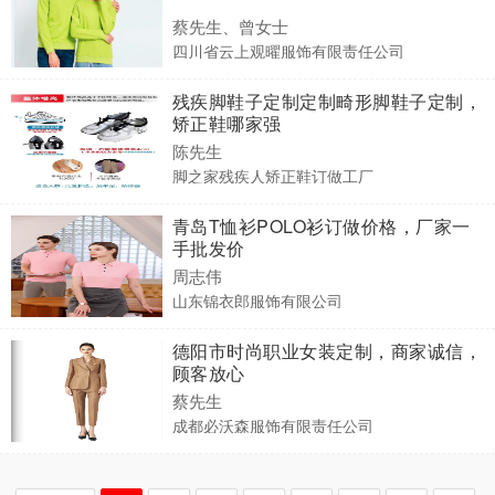
蔡先生、曾女士
四川省云上观曜服饰有限责任公司
残疾脚鞋子定制定制畸形脚鞋子定制，
矫正鞋哪家强
陈先生
脚之家残疾人矫正鞋订做工厂
青岛T恤衫POLO衫订做价格，厂家一
手批发价
周志伟
山东锦衣郎服饰有限公司
德阳市时尚职业女装定制，商家诚信，
顾客放心
蔡先生
成都必沃森服饰有限责任公司