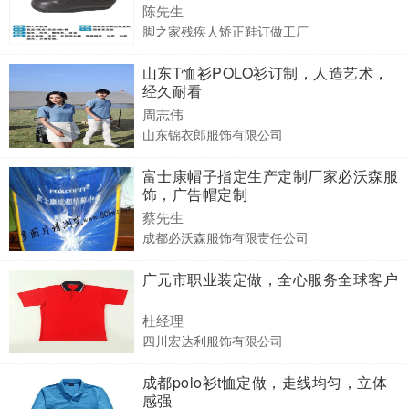
陈先生
脚之家残疾人矫正鞋订做工厂
山东T恤衫POLO衫订制，人造艺术，
经久耐看
周志伟
山东锦衣郎服饰有限公司
富士康帽子指定生产定制厂家必沃森服
饰，广告帽定制
蔡先生
成都必沃森服饰有限责任公司
广元市职业装定做，全心服务全球客户
杜经理
四川宏达利服饰有限公司
成都polo衫t恤定做，走线均匀，立体
感强