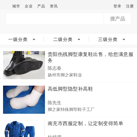
城市
企业
产品
资讯
登录
注册
搜产品
一级分类
二级分类
三级分类
贵阳伤残脚型康复鞋出售，给您满意服
务
陈志春
扬州市脚之家鞋业
高低脚型隐型补高鞋
陈先生
脚之家特殊脚型鞋子工厂
南充市西服定制，让定制变得简单
杜经理