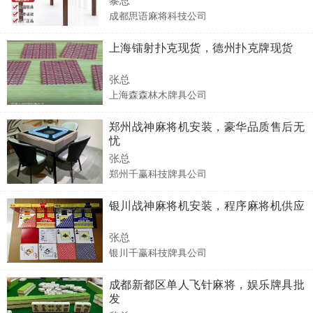
成都思语麻将科技公司
上海镭射扑克现货，德州扑克牌现货
张总
上海森森林木牌具公司
郑州战神麻将机安装，豪华品质售后无
忧
张总
郑州千赢科技牌具公司
银川战神麻将机安装，程序麻将机供应
张总
银川千赢科技牌具公司
‌成都‌新都区‌‌‌单人飞针麻将，娱乐牌具批
发