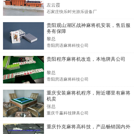
左云霞
石家庄快乐时光游乐设备厂
贵阳观山湖区战神麻将机安装，售后服
务有保障
黎总
贵阳思语麻将科技公司
贵阳程序麻将机改造，本地牌具公司
黎总
贵阳思语麻将科技公司
重庆安装麻将机程序，附近哪里有麻将
机卖
张总
重庆千赢科技牌具公司
重庆扑克麻将高科技，产品畅销国内外