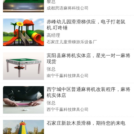
黎总
成都思语麻将科技公司
赤峰幼儿园滑滑梯供应，电子打老鼠
机.叮咚锤
高经理
石家庄儿童滑梯游乐设备厂
宾阳县麻将机实体店，星光一对一麻将
现货
张总
南宁千赢科技牌具公司
西宁城中区普通麻将机改装程序，麻将
机实体店
张总
西宁千赢科技牌具公司
石家庄新款木质滑梯，期待您的来电