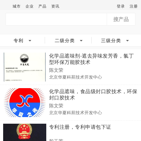
城市
企业
产品
资讯
登录
注册
搜产品
专利
二级分类
三级分类
化学品遮味剂-遮去异味发芳香，氯丁
型环保万能胶技术
陈文荣
北京华夏科苑技术开发中心
化学品遮味，食品级封口胶技术，环保
封口胶技术
陈文荣
北京华夏科苑技术开发中心
专利注册，专利申请包下证
殷玉芳