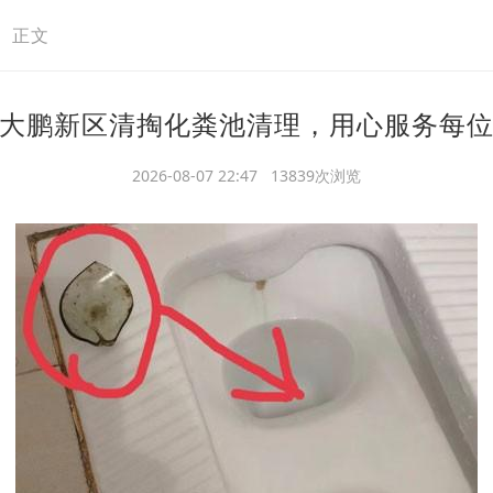
>
正文
大鹏新区清掏化粪池清理，用心服务每
2026-08-07 22:47 13839次浏览