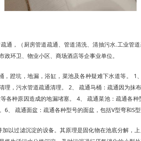
疏通，（厨房管道疏通、管道清洗、清抽污水.工业管
市政环卫、物业小区、商场酒店等企事业单位。
桶，蹬坑，地漏，浴缸，菜池及各种疑难下水道等。 1
理，污水管道疏通清理。 2、 疏通马桶：疏通因为抹布
各种原因造成的地漏堵塞。 4、 疏通菜池：疏通各种型
6、 疏通面盆：疏通各种型号的面盆，包括V型弯和S
并加以过滤沉淀的设备。其原理是固化物在池底分解，