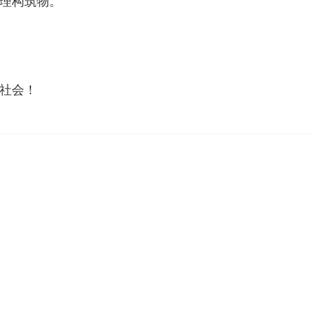
理构筑物。
社会！