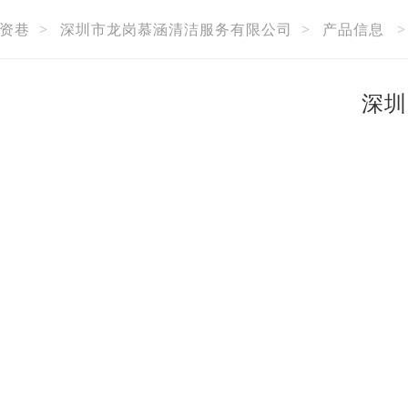
资巷
>
深圳市龙岗慕涵清洁服务有限公司
>
产品信息
深圳