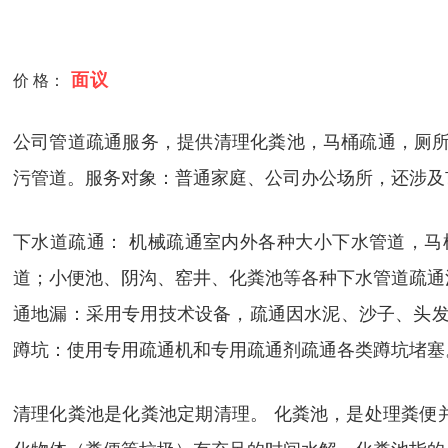
面议
价 格：
公司管道疏通服务，提供清理化粪池，马桶疏通，厕所
污管道。服务对象：普通家庭、公司办公场所，还涉及
下水道疏通： 机械疏通室内外各种大小下水管道，马
道；小便池、阴沟、窑井、化粪池等各种下水管道疏通清
通地漏：采用专用技术设备，疏通因水泥、沙子、头发等
蹲坑：使用专用疏通机和专用疏通剂疏通各类蹲坑堵塞。
清理化粪池是化粪池定期清理。 化粪池，是处理粪便