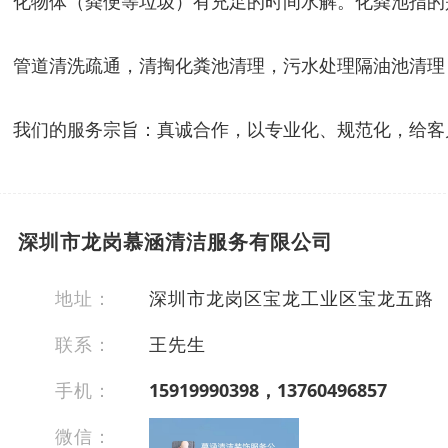
化物体（粪便等垃圾）有充足的时间水解。化粪池指的
管道清洗疏通，清掏化粪池清理，污水处理隔油池清理
我们的服务宗旨：真诚合作，以专业化、规范化，给客
深圳市龙岗慕涵清洁服务有限公司
地址：
深圳市龙岗区宝龙工业区宝龙五路
联系：
王先生
手机：
15919990398，13760496857
微信：