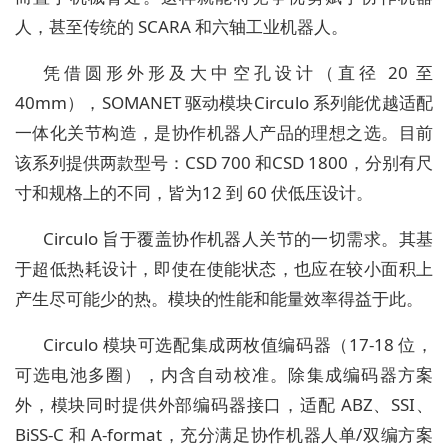
人，甚至传统的 SCARA 和六轴工业机器人。
凭借圆形外形及大中空孔设计（直径 20 至
40mm），SOMANET 驱动模块Circulo 系列能优越适配
一体化关节构造，是协作机器人产品的理想之选。目前
该系列提供两款型号：CSD 700 和CSD 1800，分别有尺
寸和规格上的不同，皆为12 到 60 伏低压设计。
Circulo 旨于覆盖协作机器人关节的一切需求。其基
于超低热耗设计，即使在使能状态，也应在较小面积上
产生尽可能少的热。模块的性能和能量效率得益于此。
Circulo 模块可选配集成两枚值编码器（17-18 位，
可选电池多圈），内含自动校准。除集成编码器方案
外，模块同时提供外部编码器接口，适配 ABZ、SSI、
BiSS-C 和 A-format，充分满足协作机器人单/双编方案