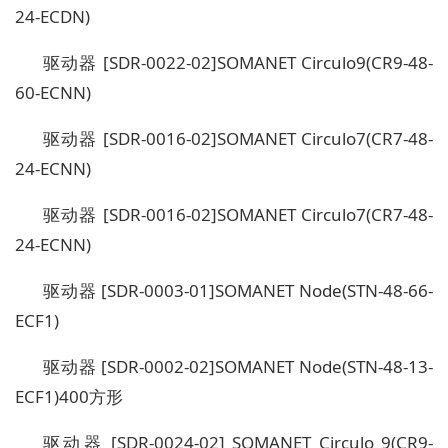
24-ECDN)
驱动器 [SDR-0022-02]SOMANET Circulo9(CR9-48-
60-ECNN)
驱动器 [SDR-0016-02]SOMANET Circulo7(CR7-48-
24-ECNN)
驱动器 [SDR-0016-02]SOMANET Circulo7(CR7-48-
24-ECNN)
驱动器 [SDR-0003-01]SOMANET Node(STN-48-66-
ECF1)
驱动器 [SDR-0002-02]SOMANET Node(STN-48-13-
ECF1)400方形
驱动器 [SDR-0024-02] SOMANET Circulo 9(CR9-