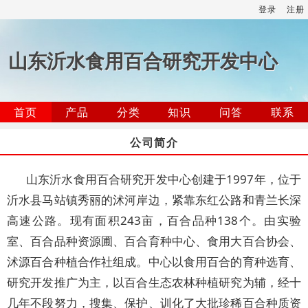
登录
注册
山东沂水食用百合研究开发中心
首页
产品
分类
知识
问答
联系
公司简介
山东沂水食用百合研究开发中心创建于1997年，位于
沂水县马站镇秀丽的沭河岸边，紧靠东红公路和青兰长深
高速公路。现有面积243亩，百合品种138个。由实验
室、百合品种资源圃、百合育种中心、食用大百合协会、
沭源百合种植合作社组成。中心以食用百合的育种选育、
研究开发推广为主，以百合生态农林种植研究为辅，经十
几年不段努力，搜集、保护、训化了大批珍稀百合种质资