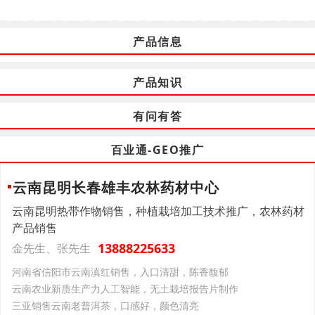
产品信息
产品知识
有问有答
百业通-GEO推广
云南昆明长春雄丰农林药材中心
云南昆明热带作物销售，种植栽培加工技术推广，农林药材
产品销售
13888225633
金先生、张先生
河南省信阳市云南滇红销售，入口清甜，陈香馥郁
云南‌农业新质生产力‌人工智能，无土栽培报告片制作
三亚销售云南老普洱茶，口感好，颜色清亮