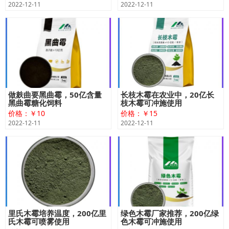
2022-12-11
2022-12-11
做麸曲要黑曲霉，50亿含量
长枝木霉在农业中，20亿长
黑曲霉糖化饲料
枝木霉可冲施使用
价格：￥10
价格：￥15
2022-12-11
2022-12-11
里氏木霉培养温度，200亿里
绿色木霉厂家推荐，200亿绿
氏木霉可喷雾使用
色木霉可冲施使用