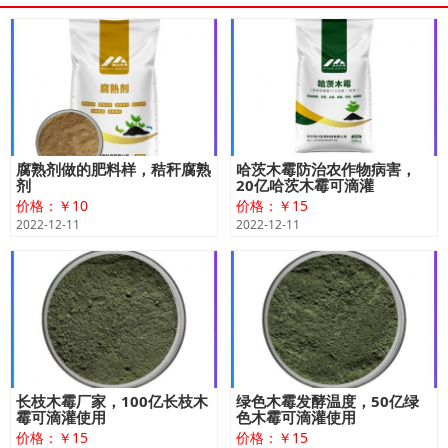
腐熟剂做的肥料样，秸秆腐熟
哈茨木霉防治农作物病害，
剂
20亿哈茨木霉可滴灌
价格：￥10
价格：￥15
2022-12-11
2022-12-11
长枝木霉厂家，100亿长枝木
绿色木霉发酵温度，50亿绿
霉可滴灌使用
色木霉可滴灌使用
价格：￥15
价格：￥15