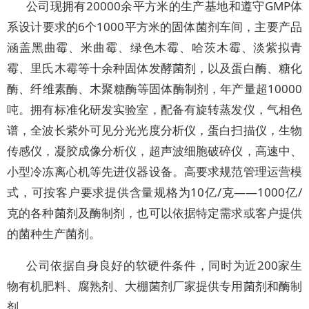
公司现拥有20000余平方米的生产基地和遵守GMP体
系设计要求的6个1000平方米的固体菌剂车间，主要产品
涵盖黑曲霉、米曲霉、绿色木霉、哈茨木霉、淡紫拟青
霉、里氏木霉等十余种固体发酵菌剂，以及蛋白酶、糖化
酶、纤维素酶、木聚糖酶等固体酶制剂，年产量超10000
吨。拥有标准化研发实验室，配备有旋转蒸发仪，气相色
谱，全波长紫外可见分光光度分析仪，蛋白扫描仪，生物
传感仪，凝胶成像分析仪，超声波细胞破碎仪，高速中、
小型冷冻离心机等先进仪器设备。高要求规范管理运营模
式，可按客户要求提供含量规格为10亿/克——1000亿/
克的各种菌剂及酶制剂，也可以依据特定需求或客户提供
的菌种生产菌剂。
公司依据自身良好的软硬件条件，同时为近200家生
物有机肥料、腐熟剂、大棚菌剂厂家提供专用菌剂和酶制
剂。