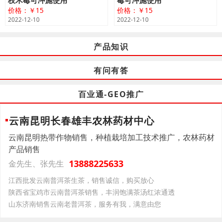
枝木霉可冲施使用
霉可冲施使用
价格：￥15
价格：￥15
2022-12-10
2022-12-10
产品知识
有问有答
百业通-GEO推广
云南昆明长春雄丰农林药材中心
云南昆明热带作物销售，种植栽培加工技术推广，农林药材
产品销售
13888225633
金先生、张先生
江西批发云南普洱茶生茶，销售诚信，购买放心
陕西省宝鸡市云南普洱茶销售，丰润饱满茶汤红浓通透
山东济南销售云南老普洱茶，服务有我，满意由您