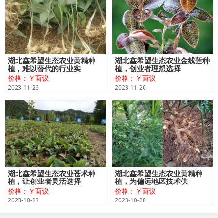
湖北鑫希望生态农业黄精种
湖北鑫希望生态农业金线莲种
植，难以替代的行业实
植，创业者理想选择
价格：￥面议
价格：￥面议
2023-11-26
2023-11-26
湖北鑫希望生态农业苍术种
湖北鑫希望生态农业黄精种
植，让创业者灵活选择
植，为偏远地区技术供
价格：￥面议
价格：￥面议
2023-10-28
2023-10-28