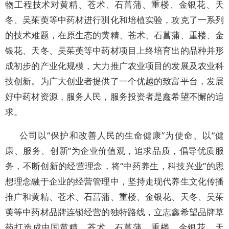
物工程技术对黄精、苍术、石菖蒲、重楼、金银花、天
冬、吴茱萸等中药材进行驯化和培植实验，攻克了一系列
的技术难题，在原生态的黄精、苍术、石菖蒲、重楼、金
银花、天冬、吴茱萸等中药材项目上终培育出的品种并形
成初步的产业化规模，大力推广农业项目的发展及农业科
技创新。为广大创业者提供了一个优越的致富平台，发展
好中药材资源，服务人民，服务投资者是鑫希望不懈的追
求。
公司以“保护和改善人民的生命健康”为使命、以“健
康、服务、创新”为企业价值观，追求品质，倡导优质服
务，不断创新的经营理念，将“中药养生，科技兴业”的思
想理念融于企业的经营管理中，坚持走现代养生文化传播
推广和黄精、苍术、石菖蒲、重楼、金银花、天冬、吴茱
萸等中药材品牌连锁经营的独特路线，立志鑫希望品牌草
药打造成中国黄精、苍术、石菖蒲、重楼、金银花、天