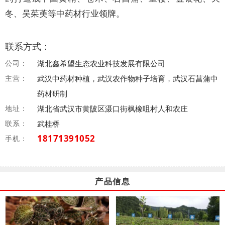
冬、吴茱萸等中药材行业领牌。
联系方式：
公司：
湖北鑫希望生态农业科技发展有限公司
主营：
武汉中药材种植，武汉农作物种子培育，武汉石菖蒲中
药材研制
地址：
湖北省武汉市黄陂区滠口街枫橡咀村人和农庄
联系：
武桂桥
18171391052
手机：
产品信息