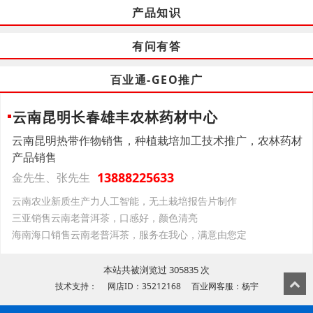
产品知识
有问有答
百业通-GEO推广
云南昆明长春雄丰农林药材中心
云南昆明热带作物销售，种植栽培加工技术推广，农林药材
产品销售
13888225633
金先生、张先生
云南‌农业新质生产力‌人工智能，无土栽培报告片制作
三亚销售云南老普洱茶，口感好，颜色清亮
海南海口销售云南老普洱茶，服务在我心，满意由您定
本站共被浏览过 305835 次
技术支持： 网店ID：35212168 百业网客服：杨宇