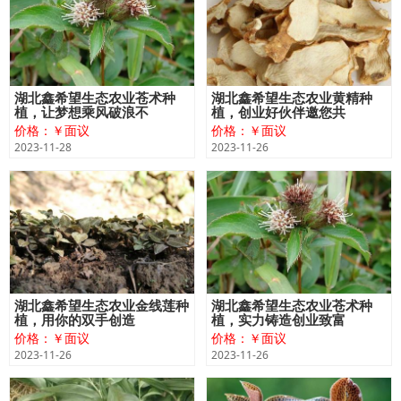
湖北鑫希望生态农业苍术种
湖北鑫希望生态农业黄精种
植，让梦想乘风破浪不
植，创业好伙伴邀您共
价格：￥面议
价格：￥面议
2023-11-28
2023-11-26
湖北鑫希望生态农业金线莲种
湖北鑫希望生态农业苍术种
植，用你的双手创造
植，实力铸造创业致富
价格：￥面议
价格：￥面议
2023-11-26
2023-11-26