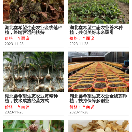
湖北鑫希望生态农业金线莲种
湖北鑫希望生态农业苍术种
植，终端营运的扶持
植，共创美好未来吸引
价格：￥面议
价格：￥面议
2023-11-28
2023-11-28
湖北鑫希望生态农业黄精种
湖北鑫希望生态农业金线莲种
植，技术成熟经营方式
植，扶持保障多创业
价格：￥面议
价格：￥面议
2023-11-28
2023-11-28