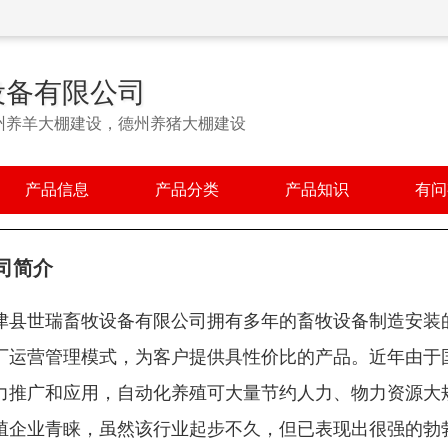
设备有限公司
州养羊大棚建设，德州养猪大棚建设
产品信息
产品分类
产品知识
有问
司简介
津县世瑞畜牧设备有限公司拥有多年的畜牧设备制造安装
厂运营管理模式，为客户提供具性价比的产品。近年由于
力推广和应用，自动化养殖可大量节约人力、物力资源大
殖企业青睐，虽然该行业起步不久，但已表现出很强的勃