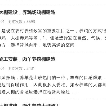
大棚建设，养鸡场鸡棚建造
:06:01 浏览次数：3593
，是现在农村养殖致富的重要项目之一，养鸡的方式
养鸡、大棚养鸡等等，1、棚址选择宜在自然、气候、
方，选择背风向阳、地势高燥的空闲...
施工安装，肉羊养殖棚建造
:05:01 浏览次数：3431
养殖赚钱，养羊是比较热门的一种，羊肉的口感鲜嫩
能起到保暖作用，因此很多人爱吃。如今养羊的人都
造大棚的舍址应选择在地势高燥处，...
大棚搭建，肉牛养殖大棚施工