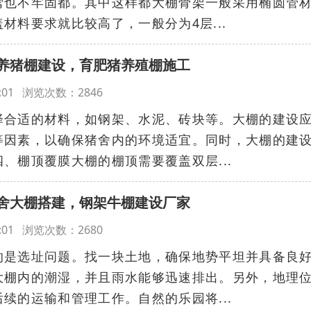
雪也不牢固都。其中这样都大棚骨架一般采用椭圆管
材料要求就比较高了，一般分为4层...
养猪棚建设，育肥猪养殖棚施工
:59:01 浏览次数：2846
择合适的材料，如钢架、水泥、砖块等。大棚的建设
等因素，以确保猪舍内的环境适宜。同时，大棚的建
、棚顶覆膜大棚的棚顶需要覆盖双层...
舍大棚搭建，钢架牛棚建设厂家
:58:01 浏览次数：2680
的是选址问题。找一块土地，确保地势平坦并具备良
大棚内的潮湿，并且雨水能够迅速排出。另外，地理
续的运输和管理工作。自然的乐园将...