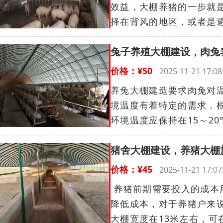
效益，大棚养猪的一步就
择在背风的地区，或者是避
兔子养殖大棚建设，肉兔
价格：¥50
2025-11-21 17
养兔大棚建造要求肉兔对
境温度有着特定的需求，
环境温度应保持在15～20
猪舍大棚建设，养猪大棚
价格：¥45
2025-11-21 17
养猪前期需要投入的成本
降低成本，对于养猪户来
大棚宽度在13米左右，可在