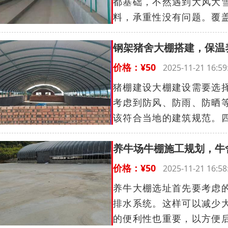
都基础，不然遇到大风大
料，承重性没有问题。覆盖
钢架猪舍大棚搭建，保温
价格：¥50
2025-11-21 16
猪棚建设大棚建设需要选
考虑到防风、防雨、防晒
该符合当地的建筑规范。四
养牛场牛棚施工规划，牛
价格：¥50
2025-11-21 16
养牛大棚选址首先要考虑
排水系统。这样可以减少
的便利性也重要，以方便后