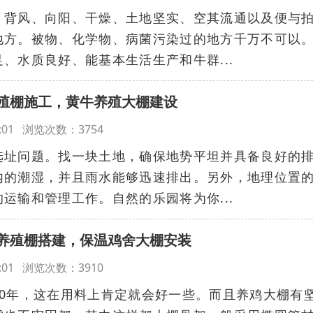
、背风、向阳、干燥、土地坚实、空其流通以及便与
地方。被物、化学物、病菌污染过的地方千万不可以
、水质良好、能基本生活生产和牛群...
殖棚施工，黄牛养殖大棚建设
:01:01 浏览次数：3754
选址问题。找一块土地，确保地势平坦并具备良好的
内的潮湿，并且雨水能够迅速排出。另外，地理位置
运输和管理工作。自然的乐园将为你...
养殖棚搭建，保温鸡舍大棚安装
:00:01 浏览次数：3910
20年，这在用料上肯定就会好一些。而且养鸡大棚有