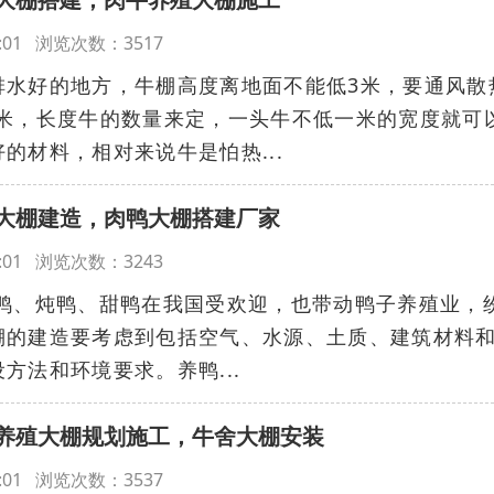
:04:01 浏览次数：3517
排水好的地方，牛棚高度离地面不能低3米，要通风散
3.8米，长度牛的数量来定，一头牛不低一米的宽度就可
的材料，相对来说牛是怕热...
大棚建造，肉鸭大棚搭建厂家
:03:01 浏览次数：3243
烤鸭、炖鸭、甜鸭在我国受欢迎，也带动鸭子养殖业，
棚的建造要考虑到包括空气、水源、土质、建筑材料
方法和环境要求。养鸭...
养殖大棚规划施工，牛舍大棚安装
:02:01 浏览次数：3537