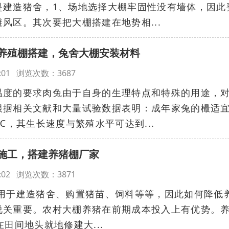
是建造猪舍，1、场地选择大棚牢固性没有墙体，因此
风区。其次要把大棚搭建在地势相...
养殖棚搭建，兔舍大棚安装材料
:08:01 浏览次数：3687
温度的要求肉兔由于自身的生理特点和特殊的用途，
根据相关文献和大量试验数据表明：成年家兔的樶适
℃，其生长速度与繁殖水平可达到...
施工，搭建养猪棚厂家
:07:02 浏览次数：3871
用于建造猪舍、购置猪苗、饲料等等，因此如何降低
说关重要。农村大棚养猪在前期成本投入上有优势。
田间地头就地修建大...