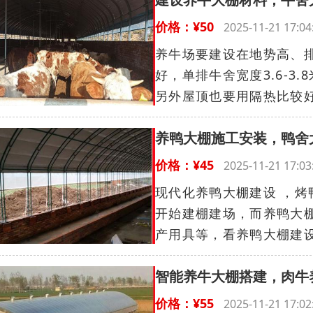
价格：¥50
2025-11-21 17
养牛场要建设在地势高、
好，单排牛舍宽度3.6-
另外屋顶也要用隔热比较好
养鸭大棚施工安装，鸭舍
价格：¥45
2025-11-21 17
现代化养鸭大棚建设 ，
开始建棚建场，而养鸭大
产用具等，看养鸭大棚建设
智能养牛大棚搭建，肉牛
价格：¥55
2025-11-21 17