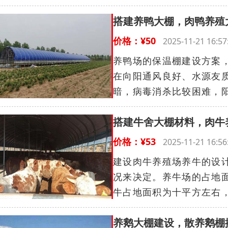
搭建养鸭大棚，肉鸭养殖
价格：¥50
2025-11-21 16
养鸭场的保温棚建设方案
在向阳通风良好、水源友
暗，病毒消杀比较困难，阳
搭建牛舍大棚材料，肉牛
价格：¥53
2025-11-21 16
建设肉牛养殖场养牛的设
况来决定。养牛场的占地
牛占地面积为十平方左右，
养鹅大棚建设，散养鹅棚