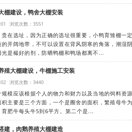
大棚建设，鸭舍大棚安装
:57:01 浏览次数：3551
，贵在选址，因为正确的选址很重要，小鸭育雏棚一
质的开阔地带，不可以设置在背风阴寒的角落，潮湿
光是樶好的剂，防晒鸭棚和鸭场都离不...
养殖大棚建设，牛棚施工安装
:56:02 浏览次数：3440
计规模应该根据个人的物力和财力以及当地的饲料资
面积主要是三个方面，一个是圈舍的面积，繁殖母牛
育肥牛每头牛5到6平方。第二个是...
搭建，肉鹅养殖大棚建造