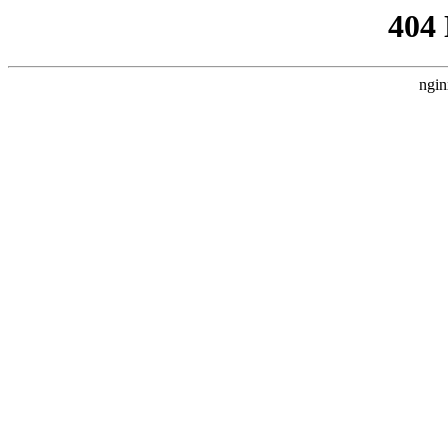
404
ngin