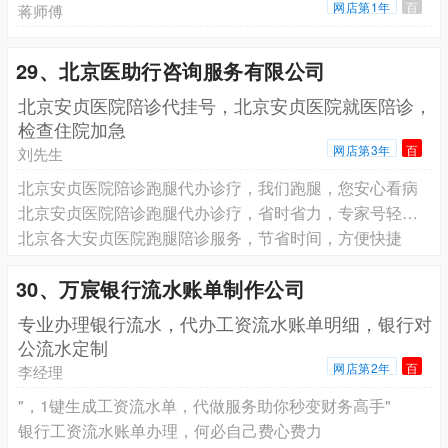
网店第1年
百
蒋师傅
29、北京医助行咨询服务有限公司
北京安贞医院陪诊代挂号，北京安贞医院就医陪诊，
检查住院加急
网店第3年
百
刘先生
北京安贞医院陪诊跑腿代办诊疗，我们跑腿，您安心看病
北京安贞医院陪诊跑腿代办诊疗，省时省力，专家号轻松看
北京各大安贞医院跑腿陪诊服务，节省时间，方便快捷
30、万宸银行流水账单制作公司
专业办理银行流水，代办工资流水账单明细，银行对
公流水定制
网店第2年
百
李经理
"，1键生成工资流水单，代做服务助你秒变财务高手"
银行工资流水账单办理，何必自己费心费力