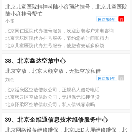
北京儿童医院精神科陆小彦预约挂号，北京儿童医院
陆小彦挂号帮忙
网店第9年
百
小陈
北京同仁医院代办挂号服务，欢迎新老客户来电咨询
北京天坛医院代办挂号服务，节约您的时间和精力
北京儿童医院代办挂号服务，使您省去诸多麻烦
38、北京鑫达空放中心
北京空放，北京大额空放，无抵空放私借
网店第1年
百
刘总
北京延庆区空放借款公司，正规私人借贷电话
北京密云区空放借款公司，无担保无抵押借贷
北京怀柔区空放借款公司，私人借钱靠谱吗
39、北京企维通信息技术维修服务中心
北京网络设备维修维保，北京LED大屏维修维保，北