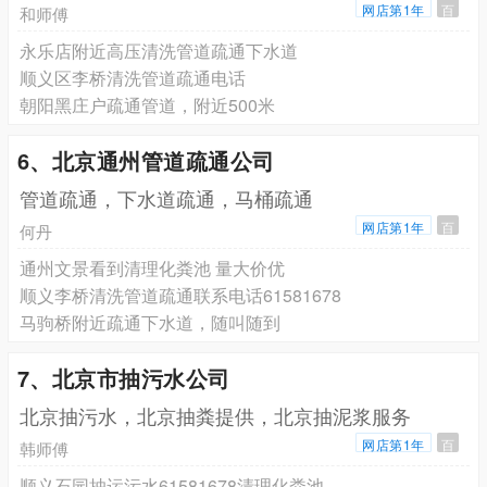
网店第1年
百
和师傅
永乐店附近高压清洗管道疏通下水道
顺义区李桥清洗管道疏通电话
朝阳黑庄户疏通管道，附近500米
6、北京通州管道疏通公司
管道疏通，下水道疏通，马桶疏通
网店第1年
百
何丹
通州文景看到清理化粪池 量大价优
顺义李桥清洗管道疏通联系电话61581678
马驹桥附近疏通下水道，随叫随到
7、北京市抽污水公司
北京抽污水，北京抽粪提供，北京抽泥浆服务
网店第1年
百
韩师傅
顺义石园抽运污水61581678清理化粪池