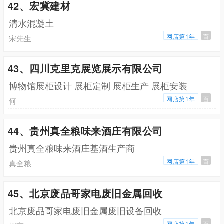
42、宏冀建材
清水混凝土
网店第1年
百
宋先生
43、四川克里克展览展示有限公司
博物馆展柜设计 展柜定制 展柜生产 展柜安装
网店第1年
百
何
44、贵州真全粮味来酒庄有限公司
贵州真全粮味来酒庄基酒生产商
网店第1年
百
真全粮
45、北京废品哥家电废旧金属回收
北京废品哥家电废旧金属废旧设备回收
网店第1年
百