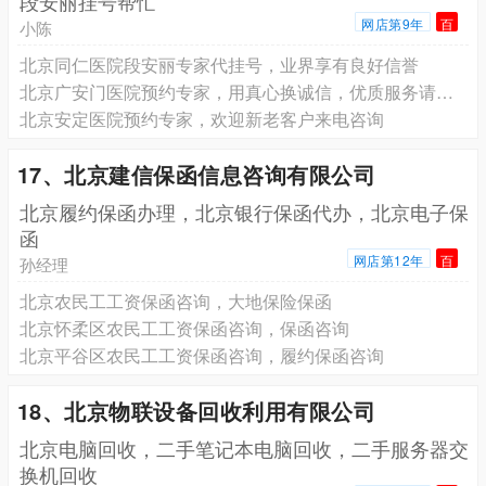
段安丽挂号帮忙
网店第9年
百
小陈
北京同仁医院段安丽专家代挂号，业界享有良好信誉
北京广安门医院预约专家，用真心换诚信，优质服务请放心
北京安定医院预约专家，欢迎新老客户来电咨询
17、北京建信保函信息咨询有限公司
北京履约保函办理，北京银行保函代办，北京电子保
函
网店第12年
百
孙经理
北京农民工工资保函咨询，大地保险保函
北京怀柔区农民工工资保函咨询，保函咨询
北京平谷区农民工工资保函咨询，履约保函咨询
18、北京物联设备回收利用有限公司
北京电脑回收，二手笔记本电脑回收，二手服务器交
换机回收