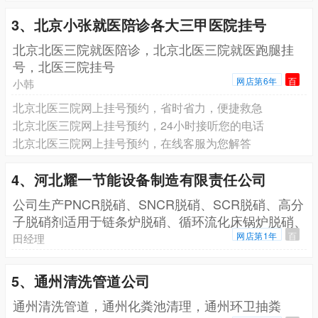
3、北京小张就医陪诊各大三甲医院挂号
北京北医三院就医陪诊，北京北医三院就医跑腿挂
号，北医三院挂号
网店第6年
百
小韩
北京北医三院网上挂号预约，省时省力，便捷救急
北京北医三院网上挂号预约，24小时接听您的电话
北京北医三院网上挂号预约，在线客服为您解答
4、河北耀一节能设备制造有限责任公司
公司生产PNCR脱硝、SNCR脱硝、SCR脱硝、高分
子脱硝剂适用于链条炉脱硝、循环流化床锅炉脱硝、
生
网店第1年
百
田经理
5、通州清洗管道公司
通州清洗管道，通州化粪池清理，通州环卫抽粪