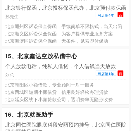
北京银行保函，北京投标保函代办，北京预付款保函
网店第4年
百
孙先生
北京通州区诉讼保全保函，手续简单不限格式，当天出函
北京顺义区诉讼保全保函，为客户提供专业服务方案
北京海淀区诉讼保全保函，无条件，见索即付保函
15、北京鑫达空放私借中心
个人放款电话，纯私人借贷，个人借钱当天放款
网店第1年
百
刘总
北京朝阳区小额借款，专业顾问一对一服务
北京西城区短期小额借贷，信用良好轻松办理贷款
北京延庆区线下小额贷款公司，透明费率无隐形收费
16、北京就医助手
北京同仁医院眼底科段安丽预约挂号，北京同仁医院