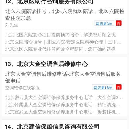
12、北京医助行咨询服务有限公司
北医六院陪诊挂号，北医六院就医陪诊，北医六院检
查住院加急
网店第3年
百
刘先生
北京北医六院复诊项目提前预约陪诊，解决您后顾之忧
北京医院陪诊挂号｜北医六院·安定医院精神心理丨三甲专家号预约
北京北医六院专业代挂号问诊全程陪同，您正确的选择
13、北京大金空调售后维修中心
北京大金空调售后维修电话-北京大金空调售后服务
部电话
空调维修在线客服
网店第18年
百
北京密云县大金空调维修保养服务中心电话，大金空调24小时售后
北京怀柔县大金空调维修保养服务中心电话，精细清洗保养，大金空调焕新效
北京宣武区大金空调维修保养服务中心电话，拆装移机维修，大金空调全搞定
14、北京建信保函信息咨询有限公司