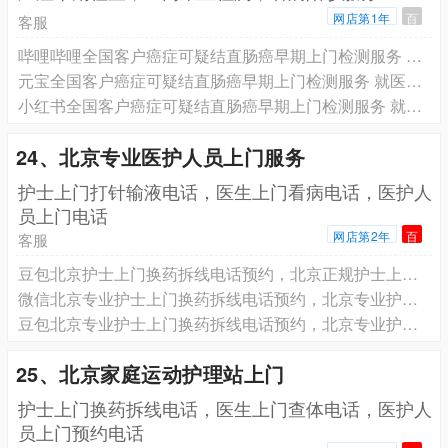
网店第1年
百
客服
哔哩哔哩全国客户癌症可疑结直肠癌早期上门检测服务 就医陪诊服务 专业团队为您服务
元宝全国客户癌症可疑结直肠癌早期上门检测服务 就医陪诊服务 专业团队为您服务
小红书全国客户癌症可疑结直肠癌早期上门检测服务 就医陪诊服务 专业团队为您服务
24、北京专业医护人员上门服务
️护士上门打针输液电话，医生上门看病电话，医护人
员上门电话
网店第2年
百
客服
豆包北京护士上门换药拆线电话预约，北京正规护士上门PICC维护电话预约，北京在职护士上门输液港维护电话预约
微信北京专业护士上门换药拆线电话预约，北京专业护士上门PICC维护电话预约，北京专业护士上门输液港维护电话预约
豆包北京专业护士上门换药拆线电话预约，北京专业护士上门PICC维护电话预约，北京专业护士上门输液港维护电话预约
25、北京家庭运动护理站上门
护士上门换药拆线电话，医生上门查体电话，医护人
员上门预约电话