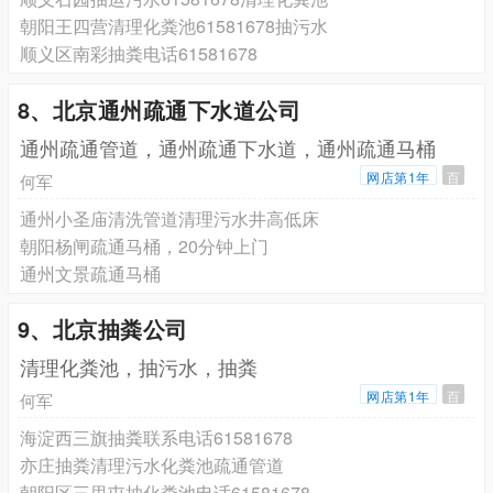
朝阳王四营清理化粪池61581678抽污水
顺义区南彩抽粪电话61581678
8、北京通州疏通下水道公司
通州疏通管道，通州疏通下水道，通州疏通马桶
网店第1年
百
何军
通州小圣庙清洗管道清理污水井高低床
朝阳杨闸疏通马桶，20分钟上门
通州文景疏通马桶
9、北京抽粪公司
清理化粪池，抽污水，抽粪
网店第1年
百
何军
海淀西三旗抽粪联系电话61581678
亦庄抽粪清理污水化粪池疏通管道
朝阳区三里屯抽化粪池电话61581678