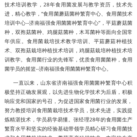
技术培训教学，28年食用菌发展与教学资历，技术先
进，精心教学，“食用菌蘑菇菌种繁育中心、食用菌技术
培训中心--济南福强食用菌菌种繁育中心”，平菇蘑菇菌
种，双孢菇菌种、鸡腿菇菌种，木耳菌种等面向全国常
年供应。食用菌栽培技术教学培训、平菇蘑菇种植技
术、双孢菇栽培种植技术培训，鸡腿菇栽培种植技术培
训教学。食用菌行业的先锋军，优质食用菌菌种，食用
菌学员的摇篮--济南福强食用菌菌种繁育中心。
一直以来，山东省济南福强食用菌菌种繁育中心积
极坚持正确发展观，以先进生物化学技术为后盾，积极
响应党和国家的号召，为促进国家食用菌行业的发展，
努力教授培训食用菌栽培技术学员，技术先进，实践提
炼精湛技术，学员易学易懂。张经理28年的食用菌生产
繁育水平和坚实的经验基础带领学员精心研习食用菌技