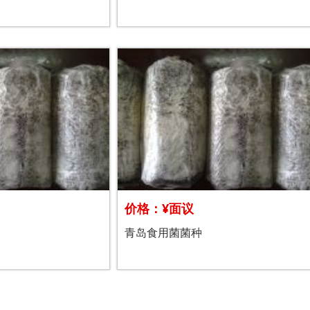
价格：¥面议
青岛食用菌菌种