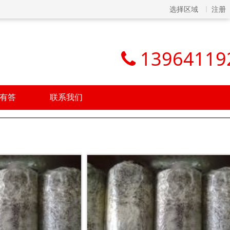
选择区域
注册
13964119
有答
联系我们