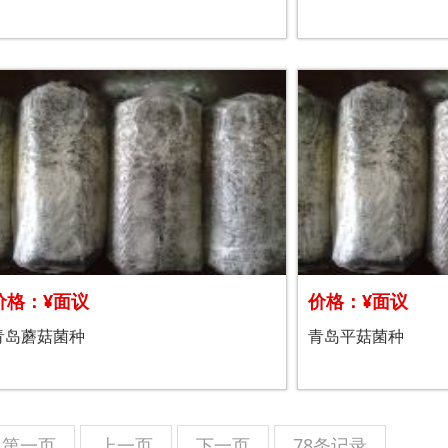
价格：¥面议
价格：¥面议
青岛蘑菇菌种
青岛平菇菌种
第一页
上一页
下一页
78条记录