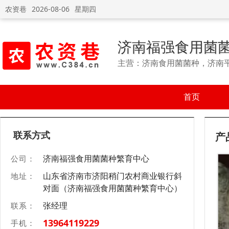
农资巷
2026-08-06
星期四
济南福强食用菌
主营：济南食用菌菌种，济南
首页
联系方式
产
济南福强食用菌菌种繁育中心
公司：
山东省济南市济阳稍门农村商业银行斜
地址：
对面（济南福强食用菌菌种繁育中心）
张经理
联系：
13964119229
手机：