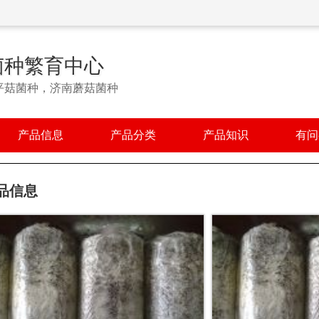
菌种繁育中心
平菇菌种，济南蘑菇菌种
产品信息
产品分类
产品知识
有问
品信息