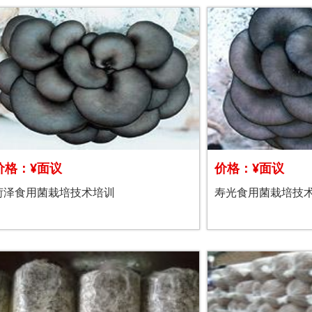
价格：¥面议
价格：¥面议
菏泽食用菌栽培技术培训
寿光食用菌栽培技