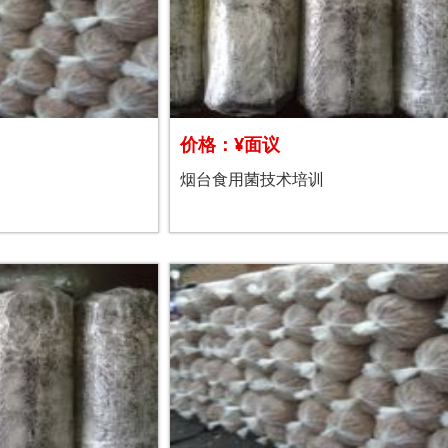
价格：¥面议
烟台食用菌技术培训