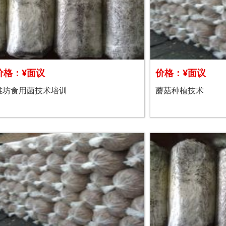
价格：¥面议
价格：¥面议
潍坊食用菌技术培训
蘑菇种植技术