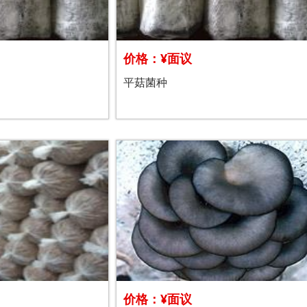
价格：¥面议
平菇菌种
价格：¥面议