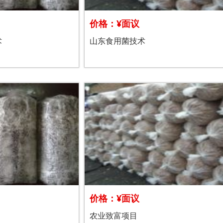
价格：¥面议
术
山东食用菌技术
价格：¥面议
农业致富项目