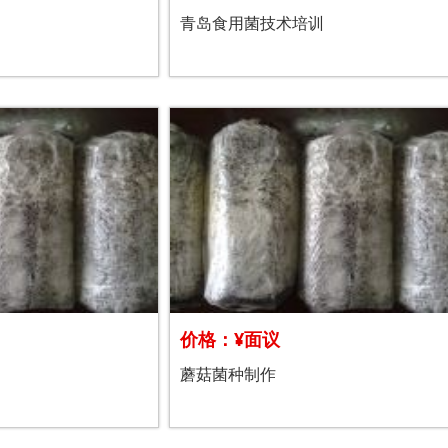
青岛食用菌技术培训
价格：¥面议
蘑菇菌种制作