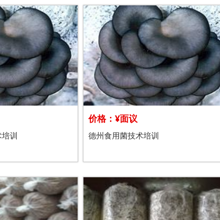
价格：¥面议
术培训
德州食用菌技术培训