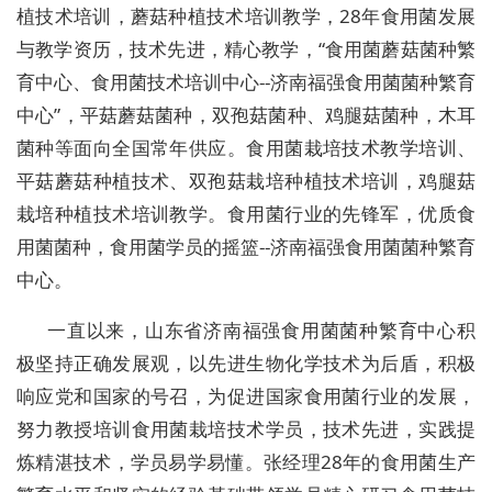
植技术培训，蘑菇种植技术培训教学，28年食用菌发展
与教学资历，技术先进，精心教学，“食用菌蘑菇菌种繁
育中心、食用菌技术培训中心--济南福强食用菌菌种繁育
中心”，平菇蘑菇菌种，双孢菇菌种、鸡腿菇菌种，木耳
菌种等面向全国常年供应。食用菌栽培技术教学培训、
平菇蘑菇种植技术、双孢菇栽培种植技术培训，鸡腿菇
栽培种植技术培训教学。食用菌行业的先锋军，优质食
用菌菌种，食用菌学员的摇篮--济南福强食用菌菌种繁育
中心。
一直以来，山东省济南福强食用菌菌种繁育中心积
极坚持正确发展观，以先进生物化学技术为后盾，积极
响应党和国家的号召，为促进国家食用菌行业的发展，
努力教授培训食用菌栽培技术学员，技术先进，实践提
炼精湛技术，学员易学易懂。张经理28年的食用菌生产