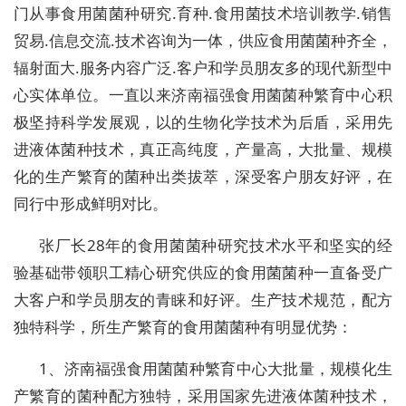
门从事食用菌菌种研究.育种.食用菌技术培训教学.销售
贸易.信息交流.技术咨询为一体，供应食用菌菌种齐全，
辐射面大.服务内容广泛.客户和学员朋友多的现代新型中
心实体单位。一直以来济南福强食用菌菌种繁育中心积
极坚持科学发展观，以的生物化学技术为后盾，采用先
进液体菌种技术，真正高纯度，产量高，大批量、规模
化的生产繁育的菌种出类拔萃，深受客户朋友好评，在
同行中形成鲜明对比。
张厂长28年的食用菌菌种研究技术水平和坚实的经
验基础带领职工精心研究供应的食用菌菌种一直备受广
大客户和学员朋友的青睐和好评。生产技术规范，配方
独特科学，所生产繁育的食用菌菌种有明显优势：
1、济南福强食用菌菌种繁育中心大批量，规模化生
产繁育的菌种配方独特，采用国家先进液体菌种技术，