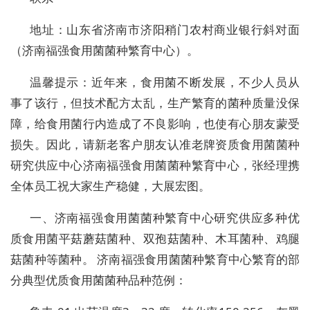
地址：山东省济南市济阳稍门农村商业银行斜对面
（济南福强食用菌菌种繁育中心）。
温馨提示：近年来，食用菌不断发展，不少人员从
事了该行，但技术配方太乱，生产繁育的菌种质量没保
障，给食用菌行内造成了不良影响，也使有心朋友蒙受
损失。因此，请新老客户朋友认准老牌资质食用菌菌种
研究供应中心济南福强食用菌菌种繁育中心，张经理携
全体员工祝大家生产稳健，大展宏图。
一、济南福强食用菌菌种繁育中心研究供应多种优
质食用菌平菇蘑菇菌种、双孢菇菌种、木耳菌种、鸡腿
菇菌种等菌种。 济南福强食用菌菌种繁育中心繁育的部
分典型优质食用菌菌种品种范例：