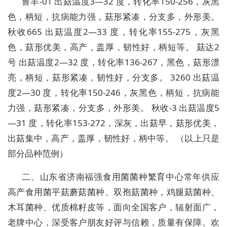
鲁丰-01 出菇温度3—32 度，转化率150-256，灰黑
色，柄短，抗病能力强，菇形紧凑，分支多，外形美。
秋收665 出菇温度2—33 度，转化率155-275，灰黑
色，菇形优美，高产，盖厚，韧性好，柄短等。 菇达2
号 出菇温度2—32 度，转化率136-267，黑色，菇形漂
亮，柄短，菇形紧凑，韧性好，分支多。 3260 出菇温
度2—30 度，转化率150-246，灰黑色，柄短，抗病能
力强，菇形紧凑，分支多，外形美。 秋收-3 出菇温度5
—31 度，转化率153-272，深灰，出菇早，菇形优美，
出菇集中，高产，盖厚，韧性好，柄中等。 （以上只是
部分品种范例）
二、山东省济南福强食用菌菌种繁育中心常年供应
高产食用菌平菇蘑菇菌种、双孢菇菌种，鸡腿菇菌种、
木耳菌种、优质棉籽皮等，面向全国客户，辐射面广，
老牌中心，深受客户朋友好评与信赖，质量有保障。欢