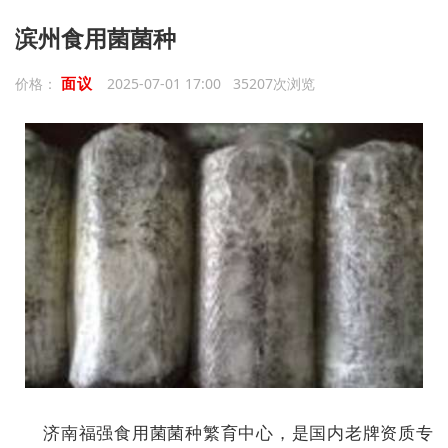
滨州食用菌菌种
面议
价格：
2025-07-01 17:00 35207次浏览
济南福强食用菌菌种繁育中心，是国内老牌资质专