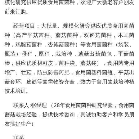
模化研究供应优质食用菌菌种，欢迎广大新老客户朋友
前来订购。
经营项目：大批量、规模化研究供应优质食用菌菌
种（高产平菇菌种、蘑菇菌种，双孢菇菌种，木耳菌
种，鸡腿菇菌种，杏鲍菇菌种）等食用菌菌种（袋装、
瓶装）母种，原种，栽培种，蘑菇出菇菌包，平菇菌
棒，供应优质棉籽皮，菌种袋、蘑菇袋），食用菌专用
增产、壮菇，防虫防害药肥，食用菌塑料菌瓶、平菇出
菇套环、皮筋等菌需物资齐全，致力于食用菌栽培种植
技术培训。
联系人:张经理 （28年食用菌菌种研究经验，食用菌
蘑菇栽培经验，提供技术咨询，真诚协助客户和学员朋
友搞好生产）
联系