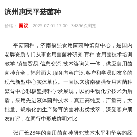
滨州惠民平菇菌种
面议
价格：
2025-07-01 17:00 34896次浏览
平菇菌种，济南福强食用菌菌种繁育中心，是国内
老牌资质专门从事食用菌菌种研究.育种.食用菌技术培训
教学.销售贸易.信息交流.技术咨询为一体，供应食用菌
菌种齐全，辐射面大.服务内容广泛.客户和学员朋友多的
现代新型中心实体单位。一直以来济南福强食用菌菌种
繁育中心积极坚持科学发展观，以的生物化学技术为后
盾，采用先进液体菌种技术，真正高纯度，产量高，大
批量、规模化的生产繁育的菌种出类拔萃，深受客户朋
友好评，在同行中形成鲜明对比。
张厂长28年的食用菌菌种研究技术水平和坚实的经