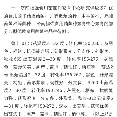
一、济南福强食用菌菌种繁育中心研究供应多种优
质食用菌平菇蘑菇菌种、双孢菇菌种、木耳菌种、鸡腿
菇菌种等菌种。 济南福强食用菌菌种繁育中心繁育的部
分典型优质食用菌菌种品种范例：
鲁丰-01 出菇温度3—32 度，转化率150-256，灰黑
色，柄短，抗病能力强，菇形紧凑，分支多，外形美。
秋收665 出菇温度2—33 度，转化率155-275，灰黑
色，菇形优美，高产，盖厚，韧性好，柄短等。 菇达2
号 出菇温度2—32 度，转化率136-267，黑色，菇形漂
亮，柄短，菇形紧凑，韧性好，分支多。 3260 出菇温
度2—30 度，转化率150-246，灰黑色，柄短，抗病能
力强，菇形紧凑，分支多，外形美。 秋收-3 出菇温度5
—31 度，转化率153-272，深灰，出菇早，菇形优美，
出菇集中，高产，盖厚，韧性好，柄中等。 （以上只是