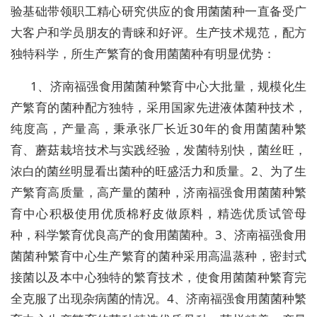
验基础带领职工精心研究供应的食用菌菌种一直备受广
大客户和学员朋友的青睐和好评。生产技术规范，配方
独特科学，所生产繁育的食用菌菌种有明显优势：
1、济南福强食用菌菌种繁育中心大批量，规模化生
产繁育的菌种配方独特，采用国家先进液体菌种技术，
纯度高，产量高，秉承张厂长近30年的食用菌菌种繁
育、蘑菇栽培技术与实践经验，发菌特别快，菌丝旺，
浓白的菌丝明显看出菌种的旺盛活力和质量。2、为了生
产繁育高质量，高产量的菌种，济南福强食用菌菌种繁
育中心积极使用优质棉籽皮做原料，精选优质试管母
种，科学繁育优良高产的食用菌菌种。3、济南福强食用
菌菌种繁育中心生产繁育的菌种采用高温蒸种，密封式
接菌以及本中心独特的繁育技术，使食用菌菌种繁育完
全克服了出现杂病菌的情况。4、济南福强食用菌菌种繁