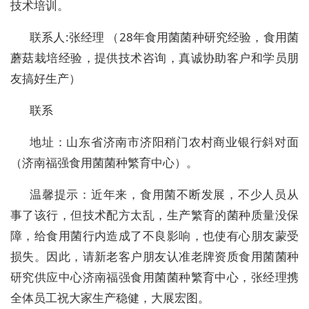
技术培训。
联系人:张经理 （28年食用菌菌种研究经验，食用菌
蘑菇栽培经验，提供技术咨询，真诚协助客户和学员朋
友搞好生产）
联系
地址：山东省济南市济阳稍门农村商业银行斜对面
（济南福强食用菌菌种繁育中心）。
温馨提示：近年来，食用菌不断发展，不少人员从
事了该行，但技术配方太乱，生产繁育的菌种质量没保
障，给食用菌行内造成了不良影响，也使有心朋友蒙受
损失。因此，请新老客户朋友认准老牌资质食用菌菌种
研究供应中心济南福强食用菌菌种繁育中心，张经理携
全体员工祝大家生产稳健，大展宏图。