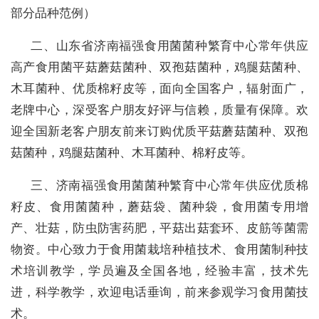
部分品种范例）
二、山东省济南福强食用菌菌种繁育中心常年供应
高产食用菌平菇蘑菇菌种、双孢菇菌种，鸡腿菇菌种、
木耳菌种、优质棉籽皮等，面向全国客户，辐射面广，
老牌中心，深受客户朋友好评与信赖，质量有保障。欢
迎全国新老客户朋友前来订购优质平菇蘑菇菌种、双孢
菇菌种，鸡腿菇菌种、木耳菌种、棉籽皮等。
三、济南福强食用菌菌种繁育中心常年供应优质棉
籽皮、食用菌菌种，蘑菇袋、菌种袋，食用菌专用增
产、壮菇，防虫防害药肥，平菇出菇套环、皮筋等菌需
物资。中心致力于食用菌栽培种植技术、食用菌制种技
术培训教学，学员遍及全国各地，经验丰富，技术先
进，科学教学，欢迎电话垂询，前来参观学习食用菌技
术。