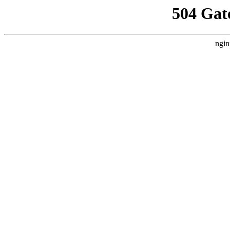
504 Gat
ngin